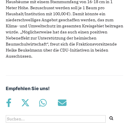
Hausbäume mit einem Stammumfang von 16-18 cm
in 1
Meter Höhe. Bezuschusst werden soll je 1 Baum pro
Haushalt/Institution mit 100,00 €). Damit
könnte ein
niederschwelliges Angebot geschaffen werden, das zum
Klima- und Umweltschutz im
gesamten Kreisgebiet beitragen
würde. „Möglicherweise hat das auch einen positiven
Nebeneffekt
zur Unterstützung der heimischen
Baumschulwirtschaft“, freut sich die Fraktionsvorsitzende
Heike
Beukelmann über die CDU-Initiativen in beiden
Ausschüssen.
Empfehlen Sie uns!
Suchformular
Suche