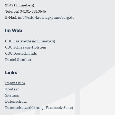
25421
Pinneberg
Telefon:
04101-8310645
E-Mail:
info@cdu-kreistag-pinneberg.de
Im Web
CDU Kreisverband Pinneberg
CDU Schleswig-Holstein
CDU Deutschlands
Daniel Günther
Links
Impressum
Kontakt
Sitemap
Datenschutz
Datenschutzerklärung (Facebook-Seite)