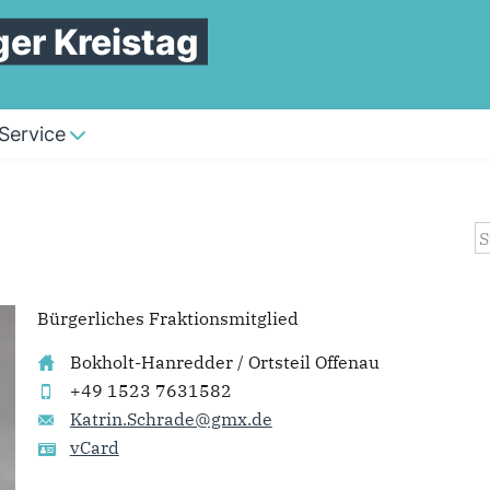
er Kreistag
Service
S
Bürgerliches Fraktionsmitglied
Bokholt-Hanredder / Ortsteil Offenau
+49 1523 7631582
Katrin.Schrade@gmx.de
vCard